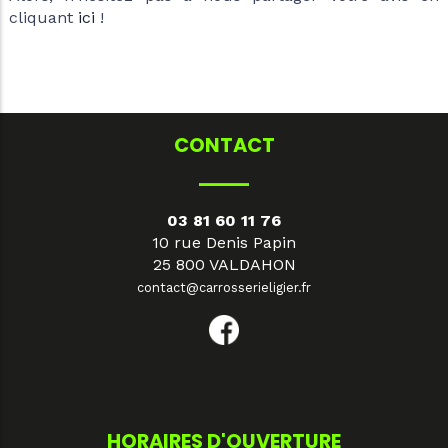
cliquant
ici
!
CONTACT
03 81 60 11 76
10 rue Denis Papin
25 800 VALDAHON
contact@carrosserieligier.fr
HORAIRES D'OUVERTURE