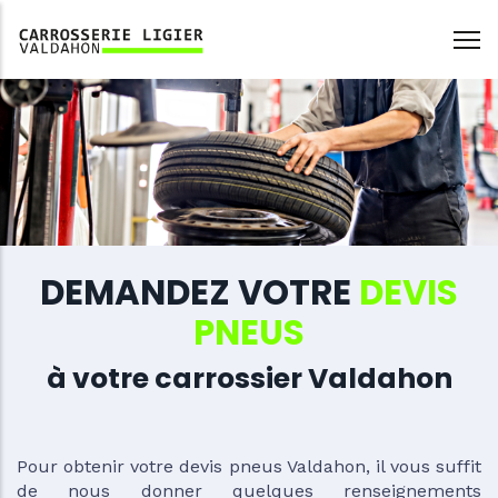
Aller
au
contenu
principal
DEMANDEZ VOTRE
DEVIS
PNEUS
à votre carrossier Valdahon
Pour obtenir votre devis pneus Valdahon, il vous suffit
de nous donner quelques renseignements