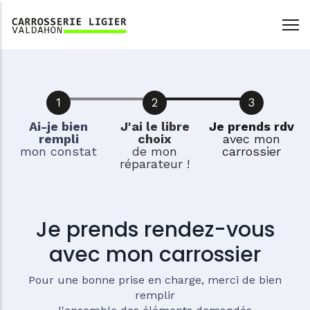
Aller
au
contenu
principal
Ai-je bien
J'ai le libre
Je prends rdv
rempli
choix
avec mon
mon constat
de mon
carrossier
réparateur !
Je prends rendez-vous
avec mon carrossier
Pour une bonne prise en charge, merci de bien
remplir