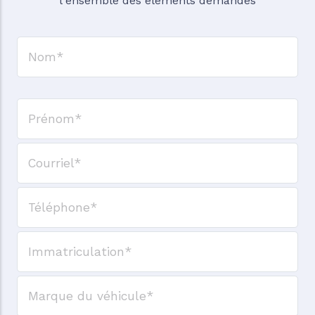
l'ensemble des éléments demandés
Nom
Prénom
Courriel
Téléphone
N° d'immatriculation
Marque du véhicule