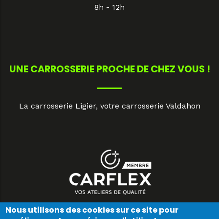
8h - 12h
UNE CARROSSERIE PROCHE DE CHEZ VOUS !
La carrosserie Ligier, votre carrosserie Valdahon
Nous utilisons des cookies sur ce site pour